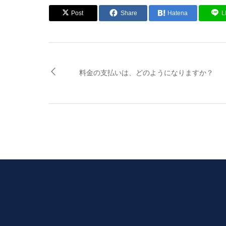
Post
Share
Hatena
L
料金の支払いは、どのようになりますか？