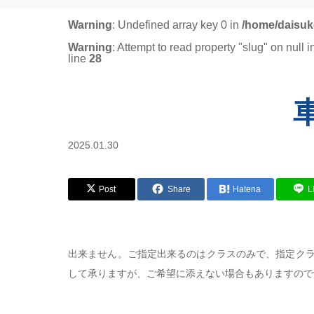
Warning
: Undefined array key 0 in
/home/daisuk
Warning
: Attempt to read property "slug" on null 
line
28
2025.01.30
Post
Share
Hatena
L
出来ません。ご指定出来るのはクラスのみで、指定ク
して承りますが、ご希望に添えない場合もありますので